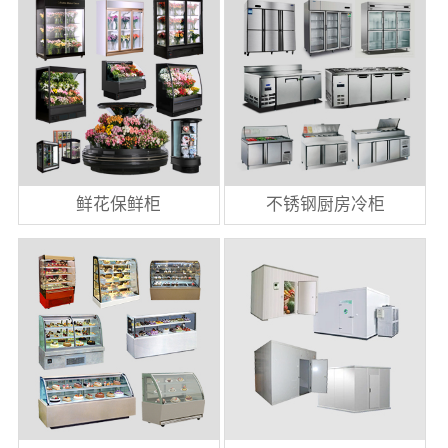
鲜花保鲜柜
不锈钢厨房冷柜