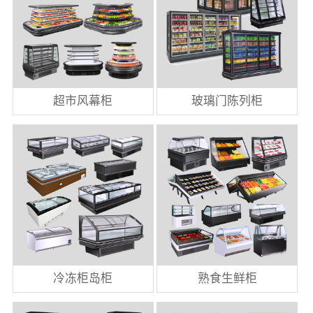
超市风幕柜
玻璃门陈列柜
冷冻柜岛柜
熟食生鲜柜