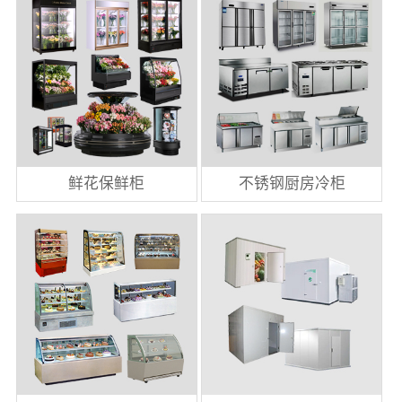
鲜花保鲜柜
不锈钢厨房冷柜