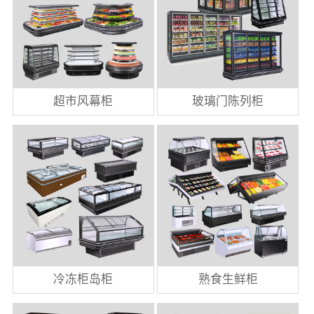
超市风幕柜
玻璃门陈列柜
冷冻柜岛柜
熟食生鲜柜