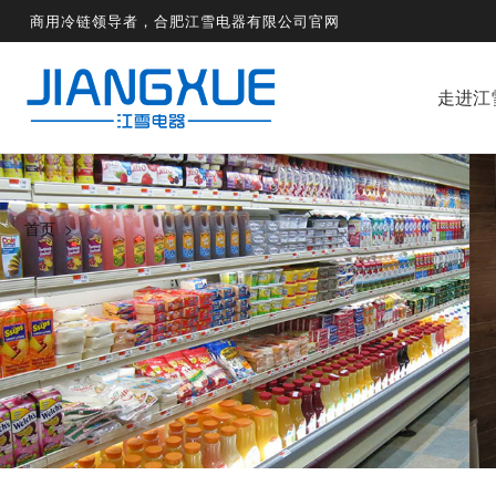
商用冷链领导者，合肥江雪电器有限公司官网
走进江
首页
>