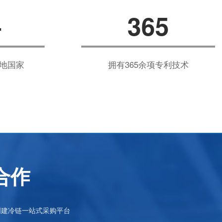
+
365
地国家
拥有365余项专利技术
合作
创建冷链一站式采购平台