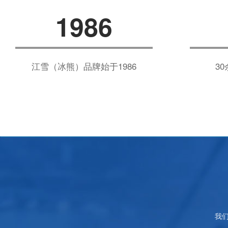
1986
江雪（冰熊）品牌始于1986
3
我