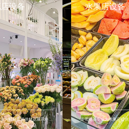
果店设备
熟食店设备
江雪电器专业为水果店提供水果风幕柜、水果保鲜柜、水果展示柜等商用制冷保鲜设备，让您的水果更持久的保鲜。