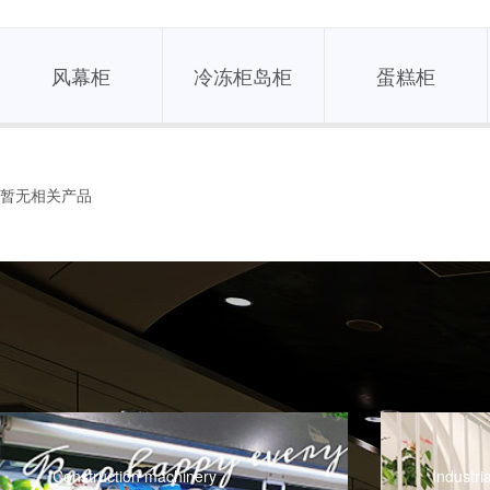
风幕柜
冷冻柜岛柜
蛋糕柜
暂无相关产品
Industrial vehicles
Farm e