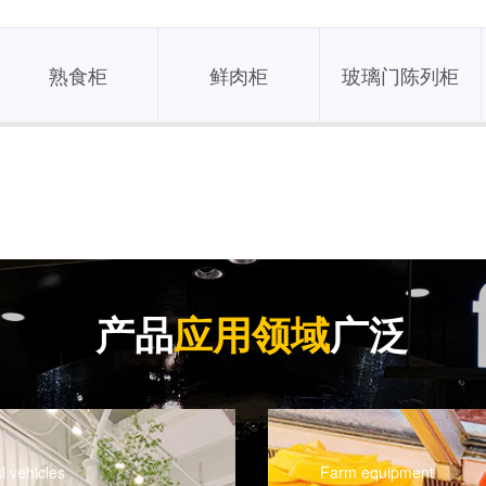
熟食柜
鲜肉柜
玻璃门陈列柜
产品
应用领域
广泛
quipment
Sanitation equipment