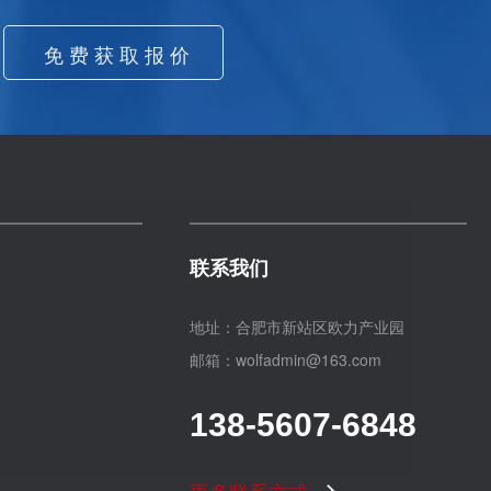
联系我们
地址：合肥市新站区欧力产业园
邮箱：wolfadmin@163.com
138-5607-6848
更多联系方式