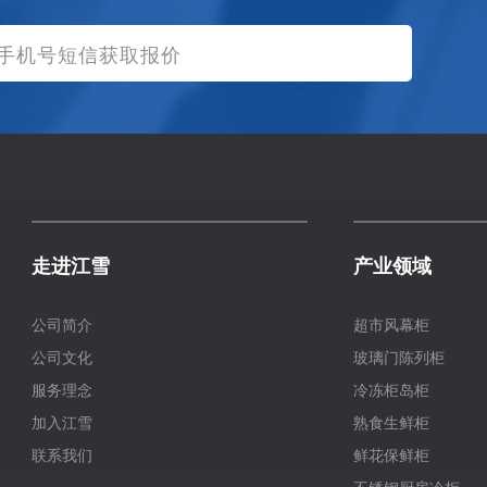
走进江雪
产业领域
公司简介
超市风幕柜
公司文化
玻璃门陈列柜
服务理念
冷冻柜岛柜
加入江雪
熟食生鲜柜
联系我们
鲜花保鲜柜
不锈钢厨房冷柜