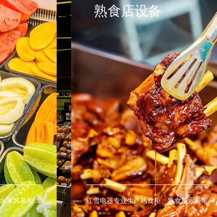
医疗设备
江雪电器专业生产熟食柜、熟食展示柜、熟食保鲜柜、热柜、等商用熟食设备。
江雪电器专业生产医疗冷柜，为广医院及医疗室提供药品及血液的最佳保存环境。