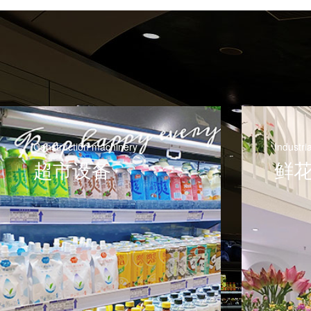
Industrial vehicles
Farm e
鲜花店设备
水