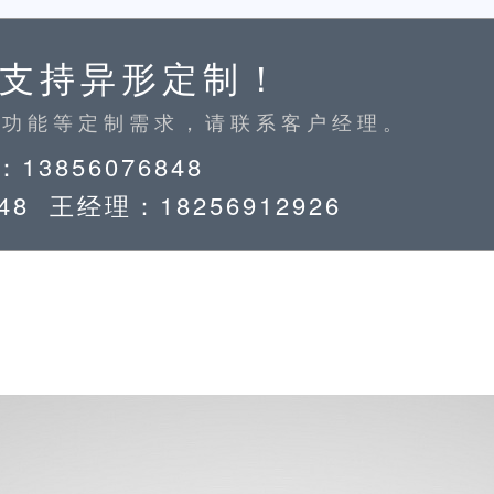
支持异形定制！
、功能等定制需求，请联系客户经理。
13856076848
48 王经理：18256912926