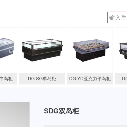
能中岛柜
DG-SG单岛柜
DG-YD亚克力平岛柜
D
SDG双岛柜