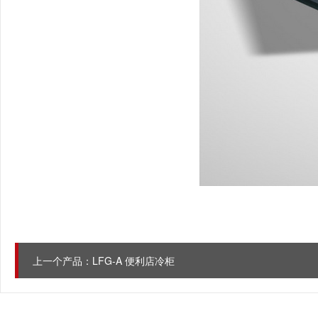
上一个产品：
LFG-A 便利店冷柜