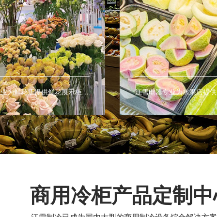
江雪电器专业为水果店提供水果风幕柜、水果保鲜柜、水果展示柜等商用制冷保鲜设备，让您的水果更持久的保鲜。
商用冷柜产品定制中
江雪制冷已成为国内大型的商用制冷设备综合解决方案