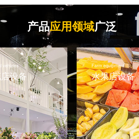
产品
应用领域
广泛
quipment
Sanitation equipment
果店设备
熟食店设备