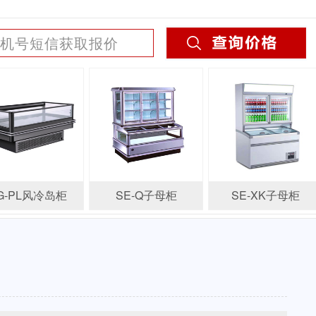
G-PL风冷岛柜
SE-Q子母柜
SE-XK子母柜