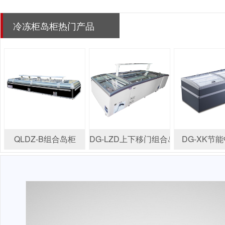
冷冻柜岛柜热门产品
QLDZ-B组合岛柜
DG-LZD上下移门组合岛柜
DG-XK节