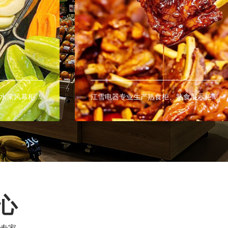
江雪电器专业生产熟食柜、熟食展示柜、熟食保鲜柜、热柜、等商用熟食设备。
江雪电器专业生产医疗冷柜，为广医院及医疗室提供药品及血液的最佳保存环境。
心
专家