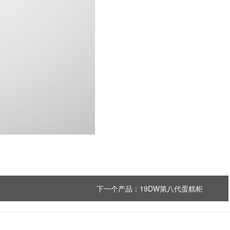
下一个产品：
19DW第八代蛋糕柜