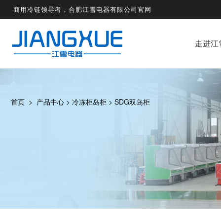
商用冷链领导者，合肥江雪电器有限公司官网
走进江
首页
>
产品中心
>
冷冻柜岛柜
>
SDG双岛柜